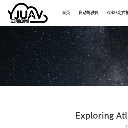
首页
自动驾驶仪
GNSS定位
Exploring At
P