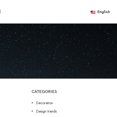
English
城
CATEGORIES
Decoration
Design trends