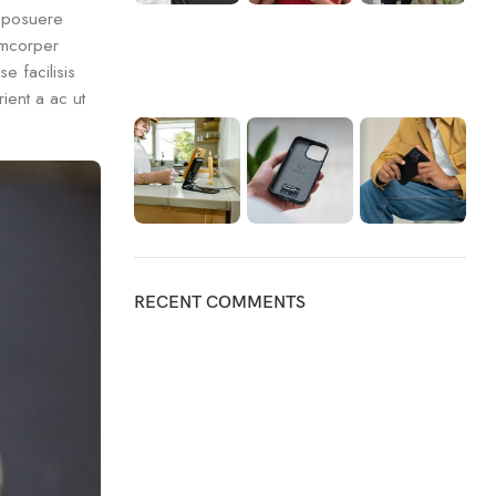
e posuere
lamcorper
e facilisis
ient a ac ut
RECENT COMMENTS