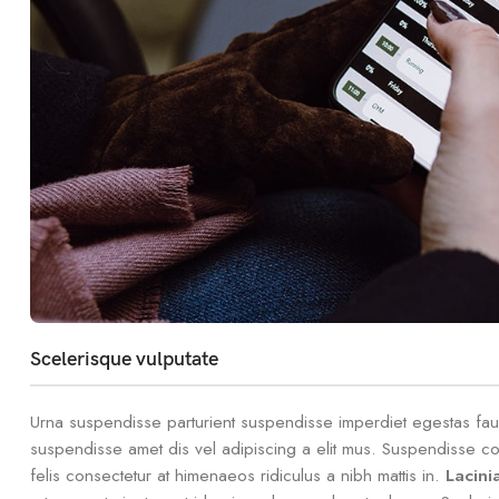
Scelerisque vulputate
Urna suspendisse parturient suspendisse imperdiet egestas fauci
suspendisse amet dis vel adipiscing a elit mus. Suspendisse 
felis consectetur at himenaeos ridiculus a nibh mattis in.
Lacini