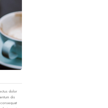
ectus dolor
entum dis
 consequat