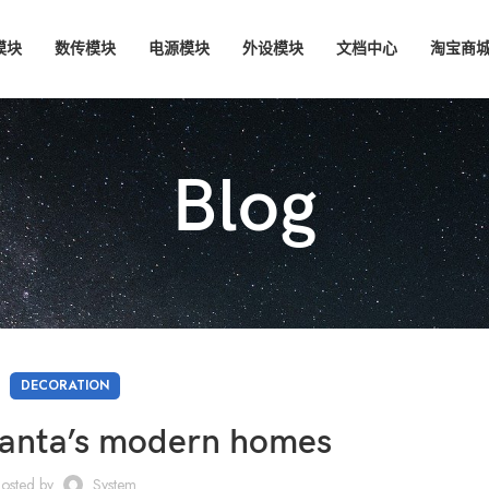
模块
数传模块
电源模块
外设模块
文档中心
淘宝商
Blog
DECORATION
lanta’s modern homes
osted by
System