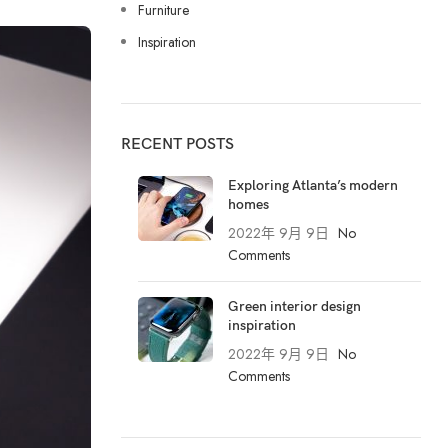
Furniture
Inspiration
RECENT POSTS
Exploring Atlanta’s modern
homes
2022年 9月 9日
No
Comments
Green interior design
inspiration
2022年 9月 9日
No
Comments