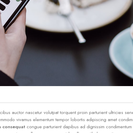
bus auctor nascetur volutpat torquent proin parturient ultricies sen
commodo vivamus elementum tempor lobortis adipiscing amet condim
a consequat
congue parturient dapibus ad dignissim condimentum