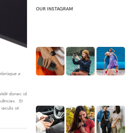
OUR INSTAGRAM
elerisque a
Velit donec id
ltricies. Et
aculis sit.